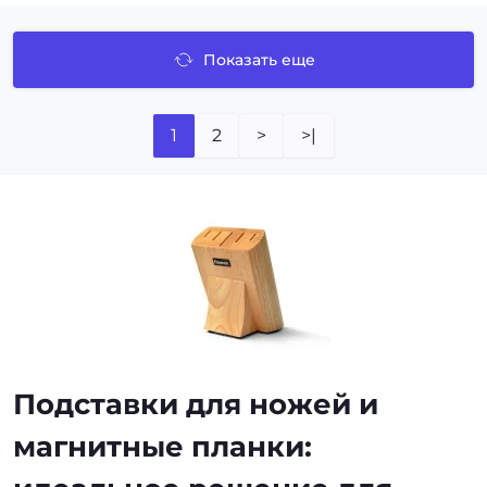
Показать еще
1
2
>
>|
Подставки для ножей и
магнитные планки: