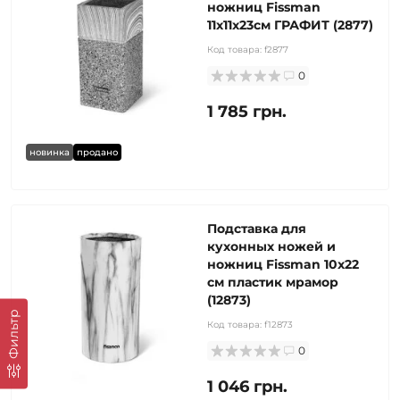
ножниц Fissman
11x11x23см ГРАФИТ (2877)
Код товара:
f2877
0
1 785 грн.
новинка
продано
Подставка для
кухонных ножей и
ножниц Fissman 10x22
см пластик мрамор
(12873)
Фильтр
Код товара:
f12873
0
1 046 грн.