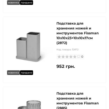
новинка
продано
Подставка для
хранения ножей и
инструментов Fissman
10x10x23+10x10х17см
(2872)
Код товара:
f2872
0
952 грн.
новинка
продано
Подставка для
хранения ножей и
инструментов Fissman
(2885)