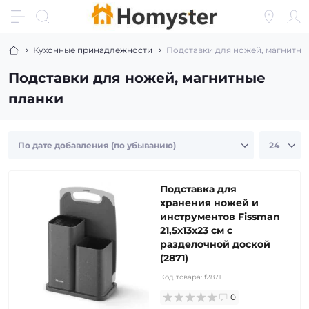
Кухонные принадлежности
Подставки для ножей, магнитны
Подставки для ножей, магнитные
планки
Подставка для
хранения ножей и
инструментов Fissman
21,5x13x23 см с
разделочной доской
(2871)
Код товара:
f2871
0