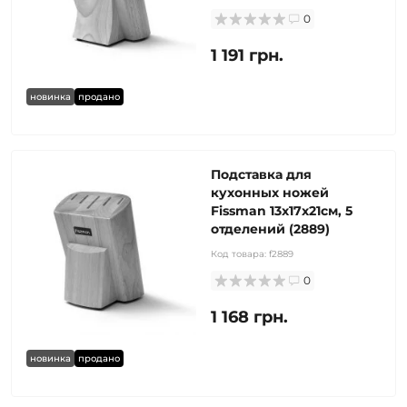
0
1 191 грн.
новинка
продано
Подставка для
кухонных ножей
Fissman 13x17х21см, 5
отделений (2889)
Код товара:
f2889
0
1 168 грн.
новинка
продано