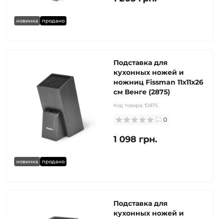
новинка
продано
Подставка для
кухонных ножей и
ножниц Fissman 11x11x26
см Венге (2875)
Код товара:
f2875
0
1 098 грн.
новинка
продано
Подставка для
кухонных ножей и