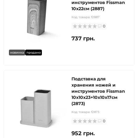
инструментов Fissman
10x22см (2887)
Код товара:
f2887
0
737 грн.
новинка
продано
Подставка для
хранения ножей и
инструментов Fissman
10x10x23+10x10х17см
(2873)
Код товара:
f2873
0
952 грн.