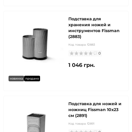
Подставка для
хранения ножей и
инструментов Fissman
(2883)
Код товара:
f2883
0
1 046 грн.
новинка
продано
Подставка для ножей и
ножниц Fissman 10x23
см (2891)
Код товара:
f2891