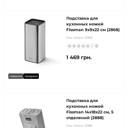
Подставка для
кухонных ножей
Fissman 9x9x22 см (2868)
Код товара:
f2868
0
1 469 грн.
новинка
продано
Подставка для
кухонных ножей
Fissman 14x18х22 см, 5
отделений (2888)
Код товара:
f2888