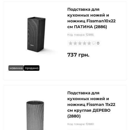
Подставка для
кухонных ножей и
ножниц Fissman10x22
см ПАТИНА (2886)
Код товара:
f2886
0
737 грн.
новинка
продано
Подставка для
кухонных ножей и
ножниц Fissman 11x22
см круглая ДЕРЕВО
(2880)
Код товара:
f2880