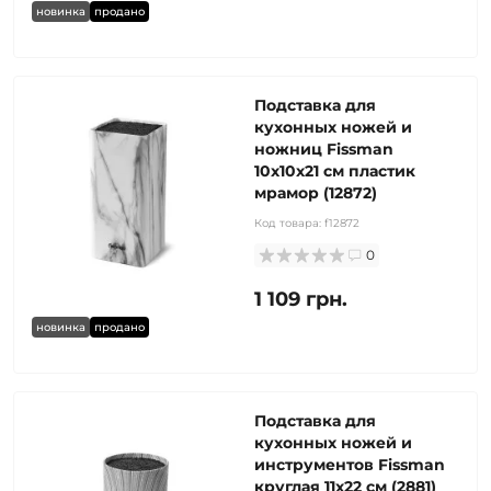
новинка
продано
Подставка для
кухонных ножей и
ножниц Fissman
10x10x21 см пластик
мрамор (12872)
Код товара:
f12872
0
1 109 грн.
новинка
продано
Подставка для
кухонных ножей и
инструментов Fissman
круглая 11x22 см (2881)