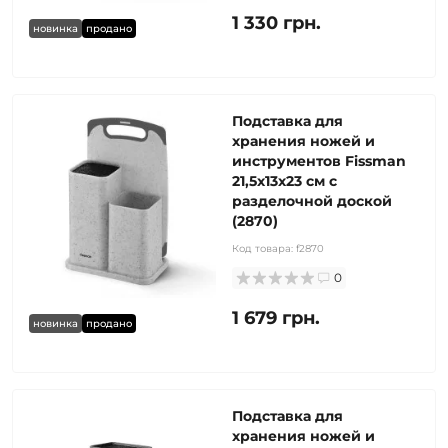
1 330 грн.
новинка
продано
Подставка для
хранения ножей и
инструментов Fissman
21,5x13x23 см с
разделочной доской
(2870)
Код товара:
f2870
0
1 679 грн.
новинка
продано
Подставка для
хранения ножей и