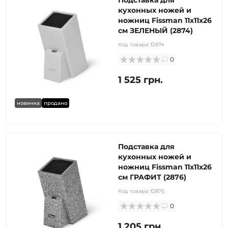
Подставка для
кухонных ножей и
ножниц Fissman 11x11x26
см ЗЕЛЕНЫЙ (2874)
Код товара:
f2874
0
1 525 грн.
новинка
продано
Подставка для
кухонных ножей и
ножниц Fissman 11x11x26
см ГРАФИТ (2876)
Код товара:
f2876
0
1 205 грн.