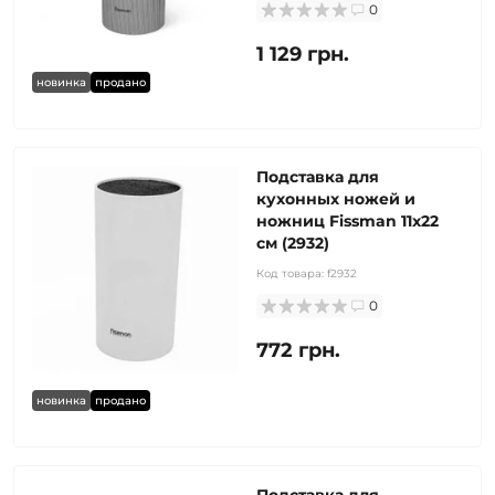
0
1 129 грн.
новинка
продано
Подставка для
кухонных ножей и
ножниц Fissman 11x22
см (2932)
Код товара:
f2932
0
772 грн.
новинка
продано