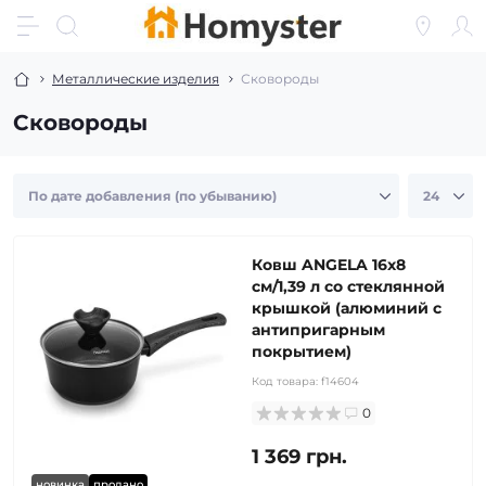
Металлические изделия
Сковороды
Сковороды
Ковш ANGELA 16x8
см/1,39 л со стеклянной
крышкой (алюминий с
антипригарным
покрытием)
Код товара:
f14604
0
1 369 грн.
новинка
продано