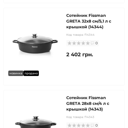
Сотейник Fissman
GRETA 32x8 см/5,1 л с
крышкой (14344)
Код товара:
f14344
0
2 402 грн.
новинка
продано
Сотейник Fissman
GRETA 28x8 см/4 л с
крышкой (14343)
Код товара:
f14343
0