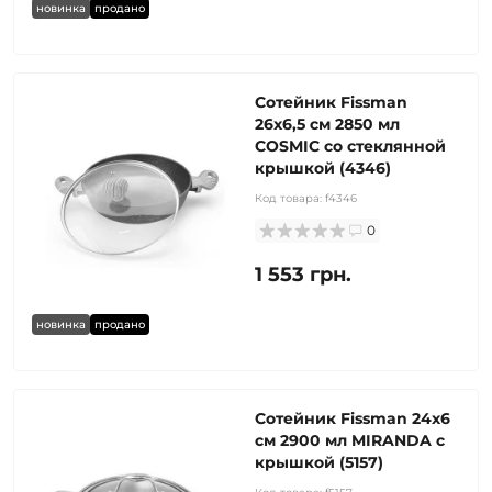
новинка
продано
Сотейник Fissman
26x6,5 см 2850 мл
COSMIC со стеклянной
крышкой (4346)
Код товара:
f4346
0
1 553 грн.
новинка
продано
Сотейник Fissman 24x6
см 2900 мл MIRANDA с ​​
крышкой (5157)