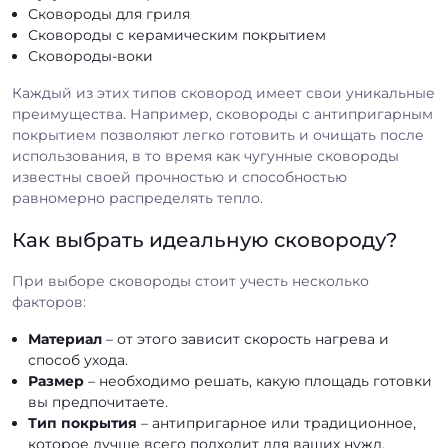
Сковороды для гриля
Сковороды с керамическим покрытием
Сковороды-воки
Каждый из этих типов сковород имеет свои уникальные
преимущества. Например, сковороды с антипригарным
покрытием позволяют легко готовить и очищать после
использования, в то время как чугунные сковороды
известны своей прочностью и способностью
равномерно распределять тепло.
Как выбрать идеальную сковороду?
При выборе сковороды стоит учесть несколько
факторов:
Материал
– от этого зависит скорость нагрева и
способ ухода.
Размер
– необходимо решать, какую площадь готовки
вы предпочитаете.
Тип покрытия
– антипригарное или традиционное,
которое лучше всего подходит для ваших нужд.