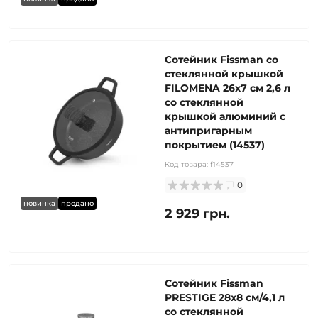
Сотейник Fissman со
стеклянной крышкой
FILOMENA 26x7 см 2,6 л
со стеклянной
крышкой алюминий с
антипригарным
покрытием (14537)
Код товара:
f14537
0
новинка
продано
2 929 грн.
Сотейник Fissman
PRESTIGE 28x8 см/4,1 л
со стеклянной