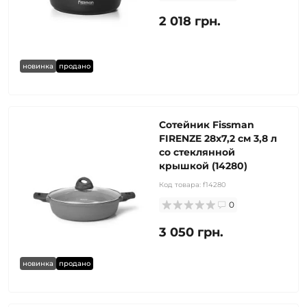
2 018 грн.
новинка
продано
Сотейник Fissman
FIRENZE 28x7,2 см 3,8 л
со стеклянной
крышкой (14280)
Код товара:
f14280
0
3 050 грн.
новинка
продано