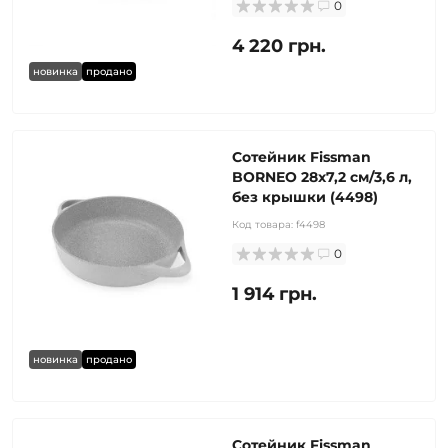
0
4 220 грн.
новинка
продано
Сотейник Fissman
BORNEO 28x7,2 см/3,6 л,
без крышки (4498)
Код товара:
f4498
0
1 914 грн.
новинка
продано
Сотейник Fissman