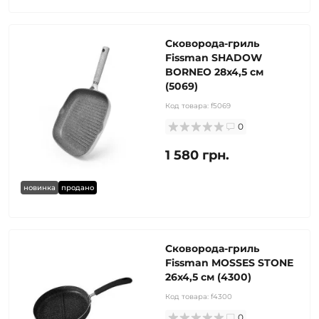
Сковорода-гриль
Fissman SHADOW
BORNEO 28x4,5 см
(5069)
Код товара:
f5069
0
1 580 грн.
новинка
продано
Сковорода-гриль
Fissman MOSSES STONE
26x4,5 см (4300)
Код товара:
f4300
0