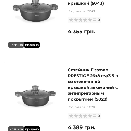
крышкой (5043)
Код товара:
f5043
0
4 355 грн.
новинка
продано
Сотейник Fissman
PRESTIGE 26x8 см/3,5 л
со стеклянной
крышкой алюминий с
антипригарным
покрытием (5028)
Код товара:
f5028
0
4 389 грн.
новинка
продано