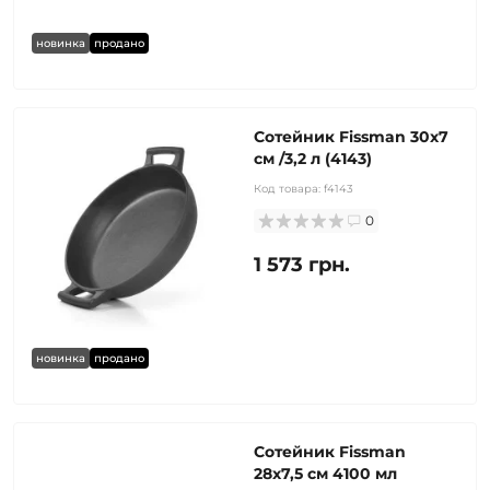
новинка
продано
Сотейник Fissman 30x7
см /3,2 л (4143)
Код товара:
f4143
0
1 573 грн.
новинка
продано
Сотейник Fissman
28x7,5 см 4100 мл