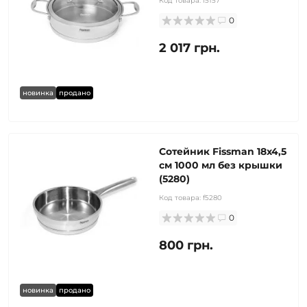
Код товара:
f5157
0
2 017 грн.
новинка
продано
Сотейник Fissman 18x4,5
см 1000 мл без крышки
(5280)
Код товара:
f5280
0
800 грн.
новинка
продано