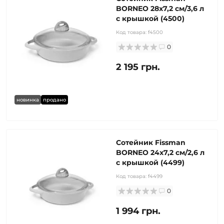
BORNEO 28x7,2 см/3,6 л
с крышкой (4500)
Код товара:
f4500
0
2 195 грн.
новинка
продано
Сотейник Fissman
BORNEO 24x7,2 см/2,6 л
с крышкой (4499)
Код товара:
f4499
0
1 994 грн.