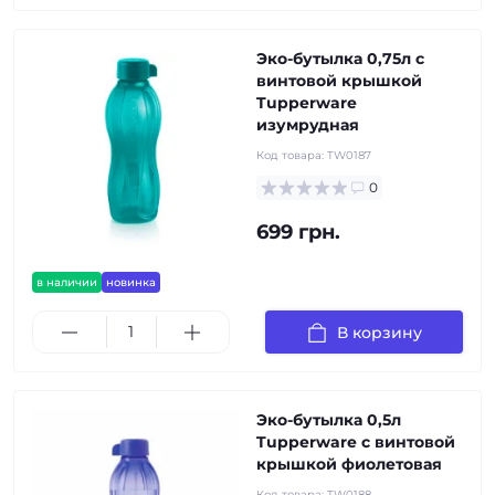
Эко-бутылка 0,75л с
винтовой крышкой
Tupperware
изумрудная
Код товара:
TW0187
0
699 грн.
в наличии
новинка
В корзину
Эко-бутылка 0,5л
Tupperware с винтовой
крышкой фиолетовая
Код товара:
TW0188