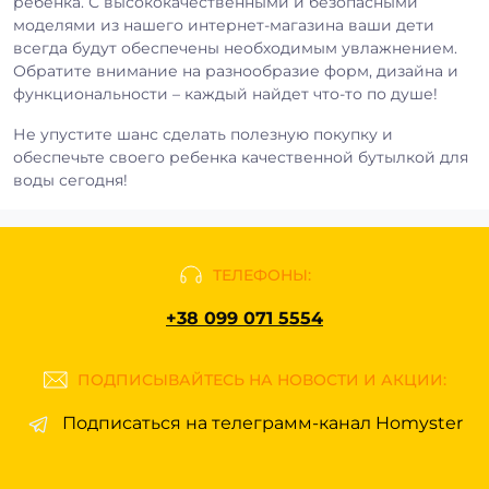
ребенка. С высококачественными и безопасными
моделями из нашего интернет-магазина ваши дети
всегда будут обеспечены необходимым увлажнением.
Обратите внимание на разнообразие форм, дизайна и
функциональности – каждый найдет что-то по душе!
Не упустите шанс сделать полезную покупку и
обеспечьте своего ребенка качественной бутылкой для
воды сегодня!
ТЕЛЕФОНЫ:
+38 099 071 5554
ПОДПИСЫВАЙТЕСЬ НА НОВОСТИ И АКЦИИ:
Подписаться на телеграмм-канал Homyster