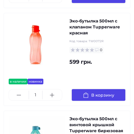
Эко-бутылка 500мл с
клапаном Tupperware
красная
Код товара:
TW0072R
0
599 грн.
в наличии
новинка
В корзину
Эко-бутылка 500мл с
винтовой крышкой
Tupperware бирюзовая