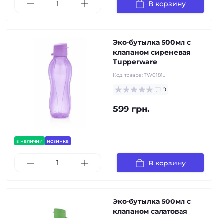
В корзину
Эко-бутылка 500мл с
клапаном сиреневая
Tupperware
Код товара:
TW0181L
0
599 грн.
в наличии
новинка
В корзину
Эко-бутылка 500мл с
клапаном салатовая