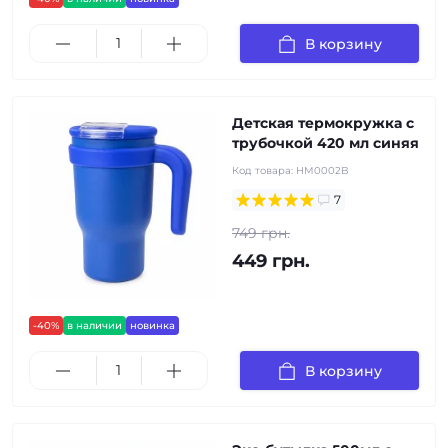
В корзину
Детская термокружка с
трубочкой 420 мл синяя
Код товара:
HM0002B
7
749 грн.
449 грн.
-40%
в наличии
новинка
В корзину