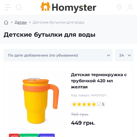
Детям
Детские бутылки для воды
Детские бутылки для воды
Детская термокружка с
трубочкой 420 мл
желтая
Код товара:
HM0002Y
5
749 грн.
449 грн.
-40%
в наличии
новинка