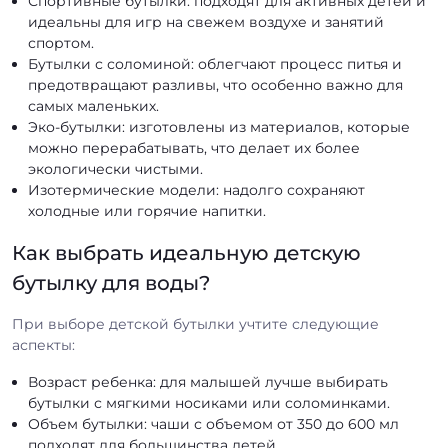
Спортивные бутылки: подходят для активных детей и
идеальны для игр на свежем воздухе и занятий
спортом.
Бутылки с соломиной: облегчают процесс питья и
предотвращают разливы, что особенно важно для
самых маленьких.
Эко-бутылки: изготовлены из материалов, которые
можно перерабатывать, что делает их более
экологически чистыми.
Изотермические модели: надолго сохраняют
холодные или горячие напитки.
Как выбрать идеальную детскую
бутылку для воды?
При выборе детской бутылки учтите следующие
аспекты:
Возраст ребенка: для малышей лучше выбирать
бутылки с мягкими носиками или соломинками.
Объем бутылки: чаши с объемом от 350 до 600 мл
подходят для большинства детей.