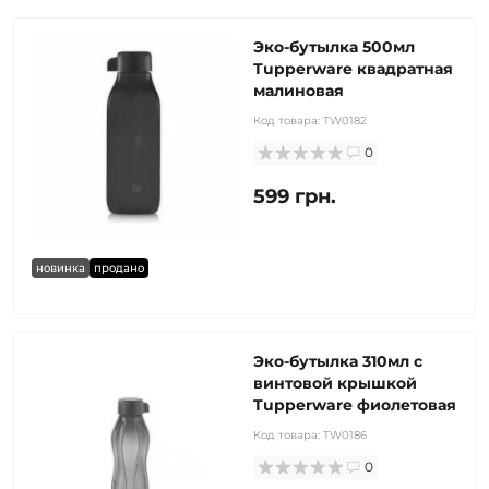
Эко-бутылка 500мл
Tupperware квадратная
малиновая
Код товара:
TW0182
0
599 грн.
новинка
продано
Эко-бутылка 310мл с
винтовой крышкой
Tupperware фиолетовая
Код товара:
TW0186
0