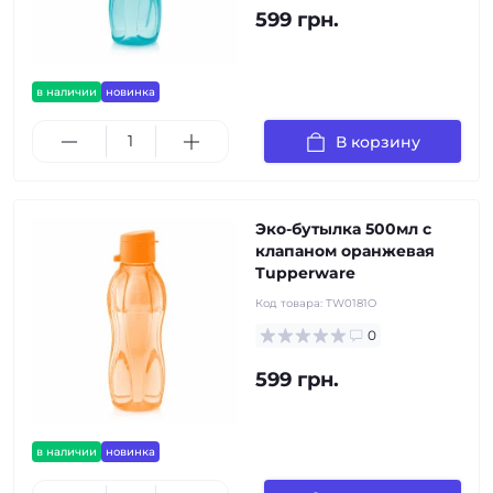
599 грн.
в наличии
новинка
В корзину
Эко-бутылка 500мл с
клапаном оранжевая
Tupperware
Код товара:
TW0181O
0
599 грн.
в наличии
новинка