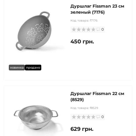
Дуршлаг Fissman 23 см
зеленый (7176)
Код товара:
f7176
0
450 грн.
новинка
продано
Дуршлаг Fissman 22 см
(8529)
Код товара:
f8529
0
629 грн.