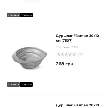
новинка
продано
Дуршлаг Fissman 20x10
см (7507)
Код товара:
f7507
0
268 грн.
новинка
продано
Дуршлаг Fissman 20x10