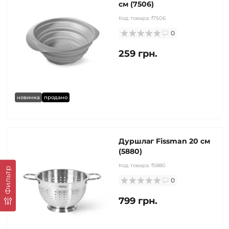
см (7506)
Код товара:
f7506
0
259 грн.
новинка
продано
Дуршлаг Fissman 20 см
(5880)
Код товара:
f5880
Фильтр
0
799 грн.