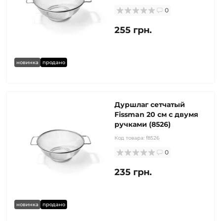
0
255 грн.
новинка
продано
Дуршлаг сетчатый
Fissman 20 см с двумя
ручками (8526)
Код товара:
f8526
0
235 грн.
новинка
продано