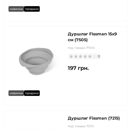
новинка
продано
Дуршлаг Fissman 15x9
см (7505)
Код товара:
f7505
0
197 грн.
новинка
продано
Дуршлаг Fissman (7215)
Код товара:
f7215