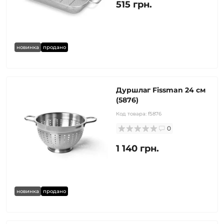
515 грн.
новинка
продано
Дуршлаг Fissman 24 см
(5876)
Код товара:
f5876
0
1 140 грн.
новинка
продано