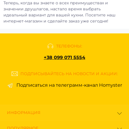
Теперь, когда вы знаете о всех преимуществах и
значении друшлагов, настало время выбрать
идеальный вариант для вашей кухни. Посетите наш
интернет-магазин и сделайте заказ уже сегодня!
ТЕЛЕФОНЫ:
+38 099 071 5554
ПОДПИСЫВАЙТЕСЬ НА НОВОСТИ И АКЦИИ:
Подписаться на телеграмм-канал Homyster
ИНФОРМАЦИЯ
Блог
ПОПУЛЯРНОЕ