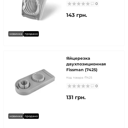
0
143 грн.
новинка
продано
Яйцерезка
двухпозиционная
Fissman (7425)
Код товара:
f7425
0
131 грн.
новинка
продано