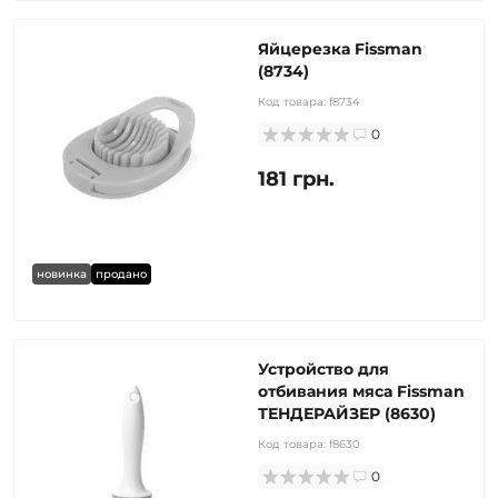
Яйцерезка Fissman
(8734)
Код товара:
f8734
0
181 грн.
новинка
продано
Устройство для
отбивания мяса Fissman
ТЕНДЕРАЙЗЕР (8630)
Код товара:
f8630
0