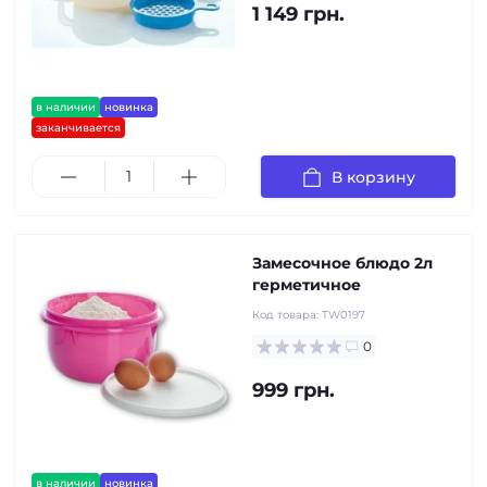
1 149 грн.
в наличии
новинка
заканчивается
В корзину
Замесочное блюдо 2л
герметичное
Код товара:
TW0197
0
999 грн.
в наличии
новинка