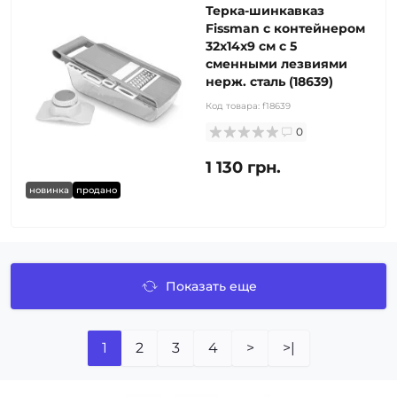
Терка-шинкавказ
Fissman с контейнером
32x14x9 см с 5
сменными лезвиями
нерж. сталь (18639)
Код товара:
f18639
0
1 130 грн.
новинка
продано
Показать еще
1
2
3
4
>
>|