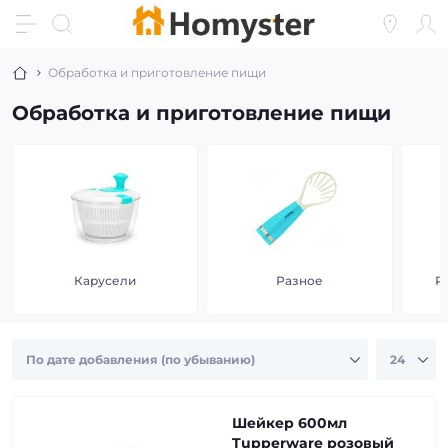
Обработка и приготовление пищи
Обработка и приготовление пищи
Карусели
Разное
Р
Шейкер 600мл
Tupperware розовый