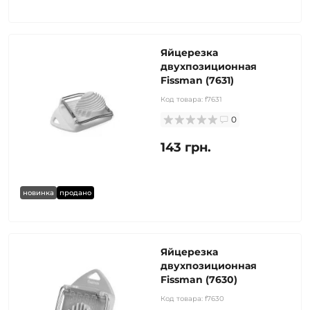
Яйцерезка
двухпозиционная
Fissman (7631)
Код товара:
f7631
0
143 грн.
новинка
продано
Яйцерезка
двухпозиционная
Fissman (7630)
Код товара:
f7630