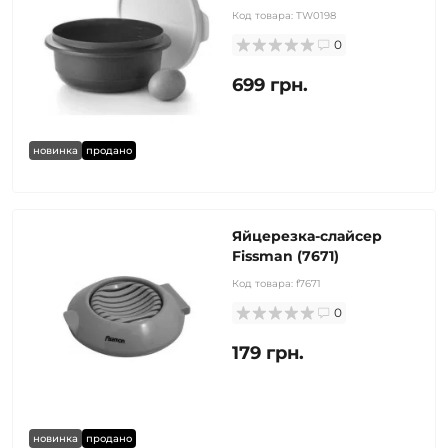
Код товара:
TW0198
0
699 грн.
новинка
продано
Яйцерезка-слайсер
Fissman (7671)
Код товара:
f7671
0
179 грн.
новинка
продано