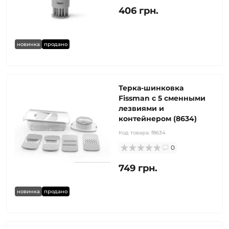
406 грн.
новинка
продано
Терка-шинковка
Fissman с 5 сменными
лезвиями и
контейнером (8634)
Код товара:
f8634
0
749 грн.
новинка
продано