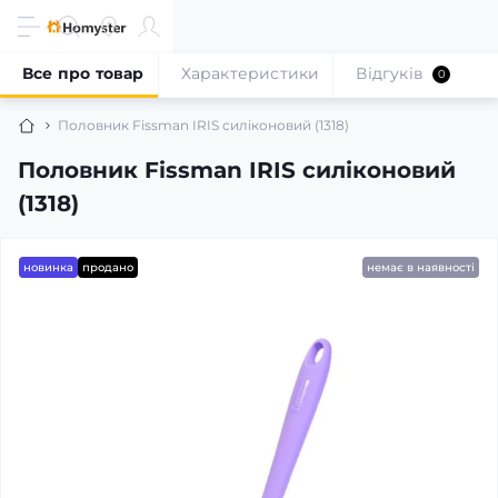
Все про товар
Характеристики
Відгуків
0
Половник Fissman IRIS силіконовий (1318)
Половник Fissman IRIS силіконовий
(1318)
новинка
продано
немає в наявності