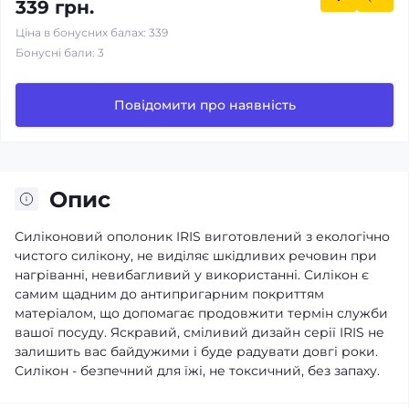
339 грн.
Ціна в бонусних балах: 339
Бонусні бали: 3
Повідомити про наявність
Опис
Силіконовий ополоник IRIS виготовлений з екологічно
чистого силікону, не виділяє шкідливих речовин при
нагріванні, невибагливий у використанні. Силікон є
самим щадним до антипригарним покриттям
матеріалом, що допомагає продовжити термін служби
вашої посуду. Яскравий, сміливий дизайн серії IRIS не
залишить вас байдужими і буде радувати довгі роки.
Силікон - безпечний для їжі, не токсичний, без запаху.