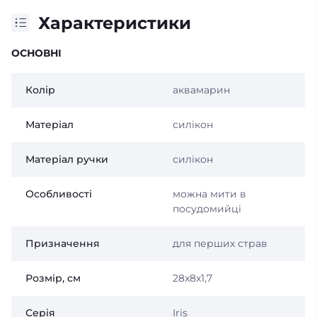
Характеристики
ОСНОВНІ
Колір
аквамарин
Матеріал
силікон
Матеріал ручки
силікон
Особливості
можна мити в
посудомийці
Призначення
для перших страв
Розмір, см
28x8x1,7
Серія
Iris