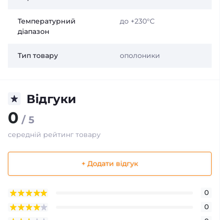
Температурний
до +230°C
діапазон
Тип товару
ополоники
Відгуки
0
/ 5
середній рейтинг товару
+ Додати відгук
0
0