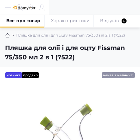
Все про товар
Характеристики
Відгуків
0
Пляшка для олії і для оцту Fissman 75/350 мл 2 в 1 (7522)
Пляшка для олії і для оцту Fissman
75/350 мл 2 в 1 (7522)
новинка
продано
немає в наявності