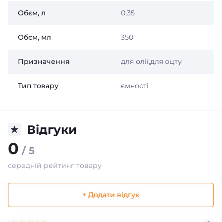
Обєм, л
0,35
Обєм, мл
350
Призначення
для олії,для оцту
Тип товару
ємності
Відгуки
0
/ 5
середній рейтинг товару
+ Додати відгук