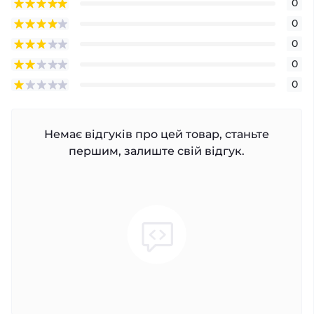
0
0
0
0
0
Немає відгуків про цей товар, станьте
першим, залиште свій відгук.