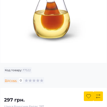
Код товару:
f7522
Відгуки:
0
297 грн.
Ціна в бонусних балах: 297