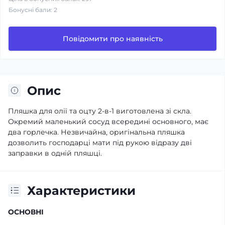
Бонусні бали: 2
Повідомити про наявність
Опис
Пляшка для олії та оцту 2-в-1 виготовлена зі скла.
Окремий маленький сосуд всередині основного, має
два горлечка. Незвичайна, оригінальна пляшка
дозволить господарці мати під рукою відразу дві
заправки в одній пляшці.
Характеристики
ОСНОВНІ