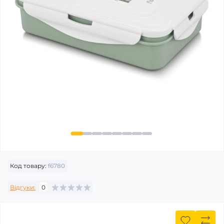
Код товару:
f6780
Відгуки:
0