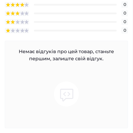
0
0
0
0
Немає відгуків про цей товар, станьте
першим, залиште свій відгук.