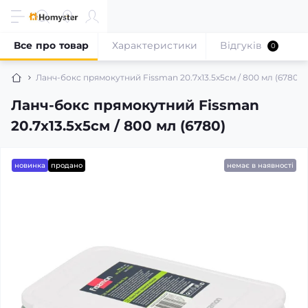
Все про товар
Характеристики
Відгуків
0
Ланч-бокс прямокутний Fissman 20.7x13.5x5см / 800 мл (6780)
Ланч-бокс прямокутний Fissman
20.7x13.5x5см / 800 мл (6780)
новинка
продано
немає в наявності