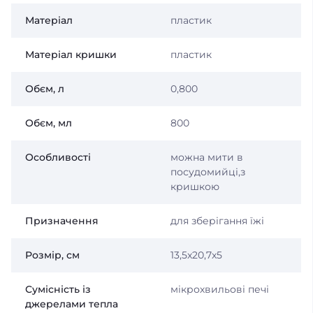
Матеріал
пластик
Матеріал кришки
пластик
Обєм, л
0,800
Обєм, мл
800
Особливості
можна мити в
посудомийці,з
кришкою
Призначення
для зберігання їжі
Розмір, см
13,5x20,7x5
Сумісність із
мікрохвильові печі
джерелами тепла