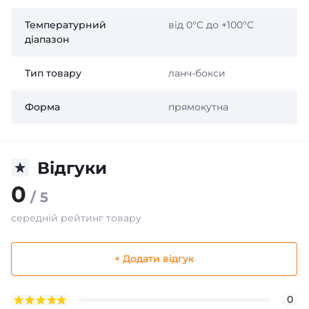
Температурний
від 0°C до +100°C
діапазон
Тип товару
ланч-бокси
Форма
прямокутна
Відгуки
0
/ 5
середній рейтинг товару
+ Додати відгук
0