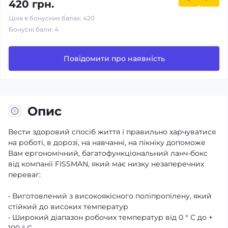
420 грн.
Ціна в бонусних балах: 420
Бонусні бали: 4
Повідомити про наявність
Опис
Вести здоровий спосіб життя і правильно харчуватися
на роботі, в дорозі, на навчанні, на пікніку допоможе
Вам ергономічний, багатофункціональний ланч-бокс
від компанії FISSMAN, який має низку незаперечних
переваг:
• Виготовлений з високоякісного поліпропілену, який
стійкий до високих температур
• Широкий діапазон робочих температур від 0 ° С до +
100 ° С