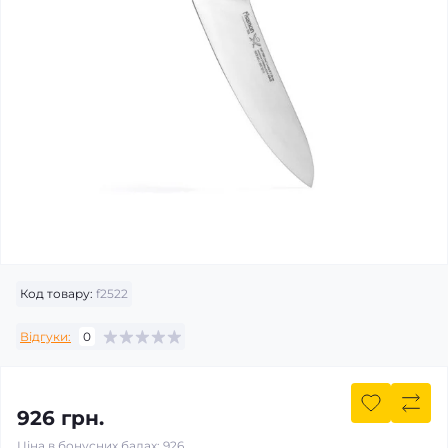
Код товару:
f2522
Відгуки:
0
926 грн.
Ціна в бонусних балах: 926