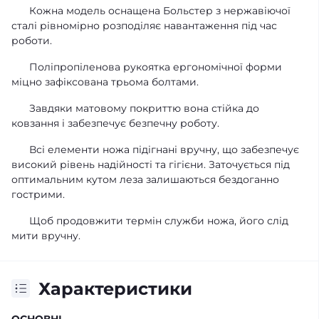
Кожна модель оснащена Больстер з нержавіючої
сталі рівномірно розподіляє навантаження під час
роботи.
Поліпропіленова рукоятка ергономічної форми
міцно зафіксована трьома болтами.
Завдяки матовому покриттю вона стійка до
ковзання і забезпечує безпечну роботу.
Всі елементи ножа підігнані вручну, що забезпечує
високий рівень надійності та гігієни. Заточується під
оптимальним кутом леза залишаються бездоганно
гострими.
Щоб продовжити термін служби ножа, його слід
мити вручну.
Характеристики
ОСНОВНІ