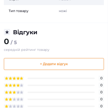
Тип товару
ножі
Відгуки
0
/ 5
середній рейтинг товару
+ Додати відгук
0
0
0
0
0