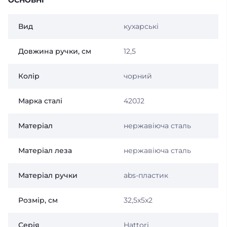
Вид
кухарські
Довжина ручки, см
12,5
Колір
чорний
Марка сталі
420J2
Матеріал
нержавіюча сталь
Матеріал леза
нержавіюча сталь
Матеріал ручки
abs-пластик
Розмір, см
32,5x5x2
Серія
Hattori