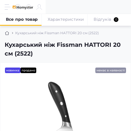
Все про товар
Характеристики
Відгуків
0
Кухарський ніж Fissman HATTORI 20 см (2522)
Кухарський ніж Fissman HATTORI 20
см (2522)
новинка
продано
немає в наявності