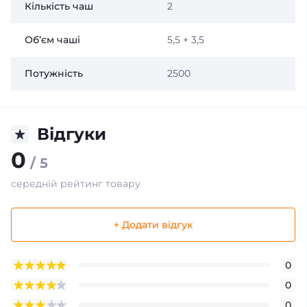
Кількість чаш
2
Об’єм чаші
5,5 + 3,5
Потужність
2500
Відгуки
0
/ 5
середній рейтинг товару
+ Додати відгук
0
0
0