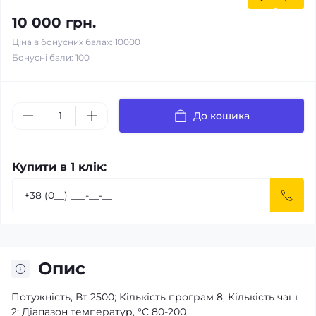
10 000 грн.
Ціна в бонусних балах: 10000
Бонусні бали: 100
До кошика
Купити в 1 клік:
Опис
Потужність, Вт 2500; Кількість програм 8; Кількість чаш
2; Діапазон температур, °C 80-200