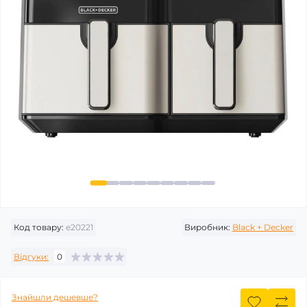
Код товару:
e20221
Виробник:
Black + Decker
Відгуки:
0
Знайшли дешевше?